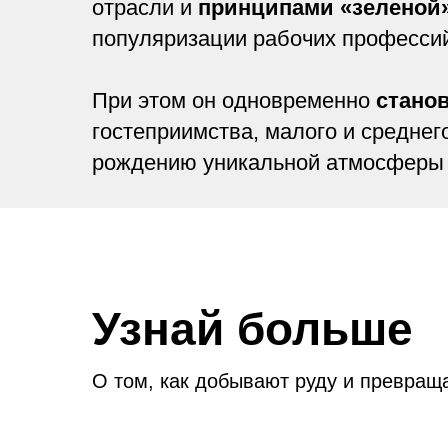
отрасли и
принципами «зеленой
популяризации рабочих професси
При этом он одновременно
стано
гостеприимства, малого и среднег
рождению уникальной атмосферы г
Узнай больше
О том, как добывают руду и превращ