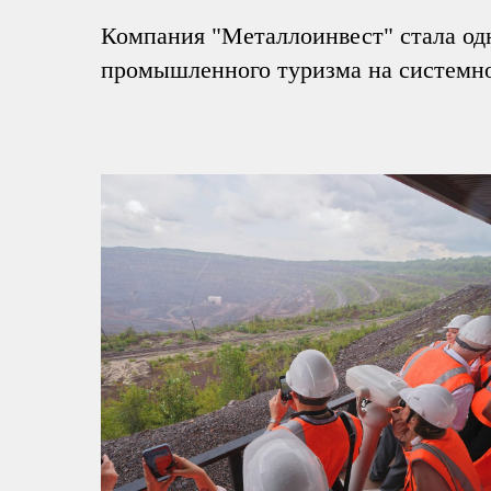
Компания "Металлоинвест" стала одн
промышленного туризма на системно