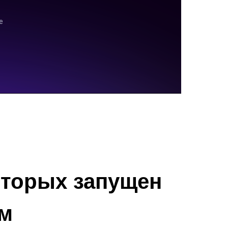
оторых запущен
м