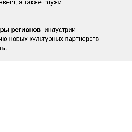
вест, а также служит
уры регионов
, индустрии
нию новых культурных партнерств,
ть.