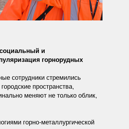
социальный и
опуляризация горнорудных
ные сотрудники стремились
 городские пространства,
инально меняют не только облик,
огиями горно-металлургической