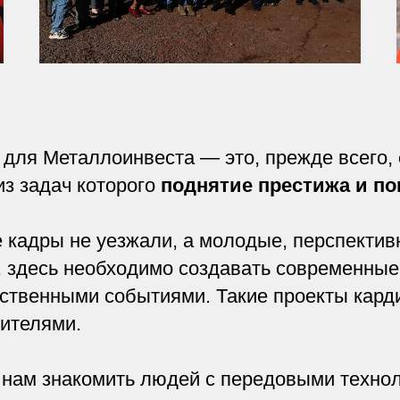
для Металлоинвеста — это, прежде всего,
 из задач которого
поднятие престижа и п
кадры не уезжали, а молодые, перспектив
е, здесь необходимо создавать современные
ественными событиями. Такие проекты кард
жителями.
нам знакомить людей с передовыми технол